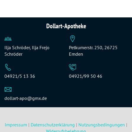
Dollart-Apotheke
Ilja Schröder, Ilja Frejo
Petkumerstr. 250, 26725
Schröder
Emden
04921/5 13 36
04921/99 50 46
dollart-apo@gmx.de
Impressum
|
Datenschutzerklärung
|
Nutzungsbedingungen
|
Widerrufsbelehrung