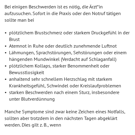
Bei einigen Beschwerden ist es nötig, die Ärzt*in
aufzusuchen. Sofort in die Praxis oder den Notruf tätigen
sollte man bei
plötzlichem Brustschmerz oder starkem Druckgefühl in der
Brust
Atemnot in Ruhe oder deutlich zunehmende Luftnot
Lähmungen, Sprachstörungen, Sehstörungen oder einem
hängenden Mundwinkel (Verdacht auf Schlaganfall)
plötzlichem Kollaps, starker Benommenheit oder
Bewusstlosigkeit
anhaltend sehr schnellem Herzschlag mit starkem
Krankheitsgefühl, Schwindel oder Kreislaufproblemen
starken Beschwerden nach einem Sturz, insbesondere
unter Blutverdünnung
Manche Symptome sind zwar keine Zeichen eines Notfalls,
sollten aber trotzdem in den nächsten Tagen abgeklärt
werden. Dies gilt z. B., wenn