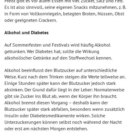
Meist gibt es vor allem Essen mit viel Zucker, Salz und Fett.
Es ist also sinnvoll, seine eigenen Snacks mitzunehmen, z. B.
in Form von Vollkornriegeln, belegten Broten, Nüssen, Obst
oder geeigneten Crackern.
Alkohol und Diabetes
Auf Sommerfesten und Festivals wird häufig Alkohol
getrunken. Wer Diabetes hat, sollte die Wirkung
alkoholischer Getränke auf den Stoffwechsel kennen.
Alkohol beeinflusst den Blutzucker auf unterschiedliche
Weise. Kurz nach dem Trinken steigen die Werte teilweise an.
Einige Stunden später kann der Blutzucker jedoch stark
absinken. Der Grund dafür liegt in der Leber: Normalerweise
gibt sie Zucker ins Blut ab, wenn der Körper ihn braucht.
Alkohol bremst diesen Vorgang – deshalb kann der
Blutzucker später stark abfallen, besonders wenn zusätzlich
Insulin oder Diabetesmedikamente wirken. Solche
Unterzuckerungen können selbst noch während der Nacht
oder erst am nächsten Morgen entstehen.