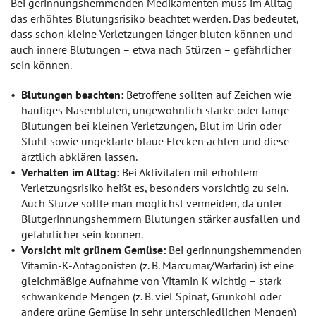
Bei gerinnungshemmenden Medikamenten muss im Alltag
das erhöhtes Blutungsrisiko beachtet werden. Das bedeutet,
dass schon kleine Verletzungen länger bluten können und
auch innere Blutungen – etwa nach Stürzen – gefährlicher
sein können.
Blutungen beachten:
Betroffene sollten auf Zeichen wie
häufiges Nasenbluten, ungewöhnlich starke oder lange
Blutungen bei kleinen Verletzungen, Blut im Urin oder
Stuhl sowie ungeklärte blaue Flecken achten und diese
ärztlich abklären lassen.
Verhalten im Alltag:
Bei Aktivitäten mit erhöhtem
Verletzungsrisiko heißt es, besonders vorsichtig zu sein.
Auch Stürze sollte man möglichst vermeiden, da unter
Blutgerinnungshemmern Blutungen stärker ausfallen und
gefährlicher sein können.
Vorsicht mit grünem Gemüse:
Bei gerinnungshemmenden
Vitamin-K-Antagonisten (z. B. Marcumar/Warfarin) ist eine
gleichmäßige Aufnahme von Vitamin K wichtig – stark
schwankende Mengen (z. B. viel Spinat, Grünkohl oder
andere grüne Gemüse in sehr unterschiedlichen Mengen)