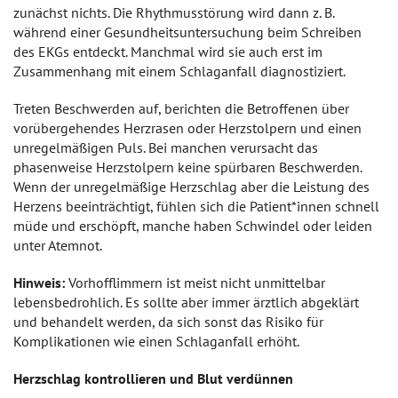
zunächst nichts. Die Rhythmusstörung wird dann z. B.
während einer Gesundheitsuntersuchung beim Schreiben
des EKGs entdeckt. Manchmal wird sie auch erst im
Zusammenhang mit einem Schlaganfall diagnostiziert.
Treten Beschwerden auf, berichten die Betroffenen über
vorübergehendes Herzrasen oder Herzstolpern und einen
unregelmäßigen Puls. Bei manchen verursacht das
phasenweise Herzstolpern keine spürbaren Beschwerden.
Wenn der unregelmäßige Herzschlag aber die Leistung des
Herzens beeinträchtigt, fühlen sich die Patient*innen schnell
müde und erschöpft, manche haben Schwindel oder leiden
unter Atemnot.
Hinweis:
Vorhofflimmern ist meist nicht unmittelbar
lebensbedrohlich. Es sollte aber immer ärztlich abgeklärt
und behandelt werden, da sich sonst das Risiko für
Komplikationen wie einen Schlaganfall erhöht.
Herzschlag kontrollieren und Blut verdünnen