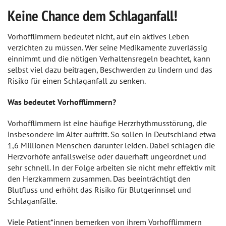
Keine Chance dem Schlaganfall!
Vorhofflimmern bedeutet nicht, auf ein aktives Leben
verzichten zu müssen. Wer seine Medikamente zuverlässig
einnimmt und die nötigen Verhaltensregeln beachtet, kann
selbst viel dazu beitragen, Beschwerden zu lindern und das
Risiko für einen Schlaganfall zu senken.
Was bedeutet Vorhofflimmern?
Vorhofflimmern ist eine häufige Herzrhythmusstörung, die
insbesondere im Alter auftritt. So sollen in Deutschland etwa
1,6 Millionen Menschen darunter leiden. Dabei schlagen die
Herzvorhöfe anfallsweise oder dauerhaft ungeordnet und
sehr schnell. In der Folge arbeiten sie nicht mehr effektiv mit
den Herzkammern zusammen. Das beeinträchtigt den
Blutfluss und erhöht das Risiko für Blutgerinnsel und
Schlaganfälle.
Viele Patient*innen bemerken von ihrem Vorhofflimmern