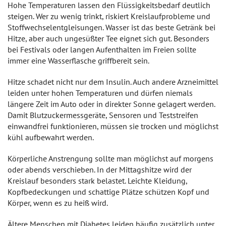
Hohe Temperaturen lassen den Flüssigkeitsbedarf deutlich
steigen. Wer zu wenig trinkt, riskiert Kreislaufprobleme und
Stoffwechselentgleisungen. Wasser ist das beste Getränk bei
Hitze, aber auch ungesüßter Tee eignet sich gut. Besonders
bei Festivals oder langen Aufenthalten im Freien sollte
immer eine Wasserflasche griffbereit sein.
Hitze schadet nicht nur dem Insulin. Auch andere Arzneimittel
leiden unter hohen Temperaturen und dürfen niemals
längere Zeit im Auto oder in direkter Sonne gelagert werden.
Damit Blutzuckermessgeräte, Sensoren und Teststreifen
einwandfrei funktionieren, müssen sie trocken und möglichst
kühl aufbewahrt werden.
Körperliche Anstrengung sollte man möglichst auf morgens
oder abends verschieben. In der Mittagshitze wird der
Kreislauf besonders stark belastet. Leichte Kleidung,
Kopfbedeckungen und schattige Plätze schützen Kopf und
Körper, wenn es zu heiß wird.
Ältere Menschen mit Diabetes leiden häufig zusätzlich unter