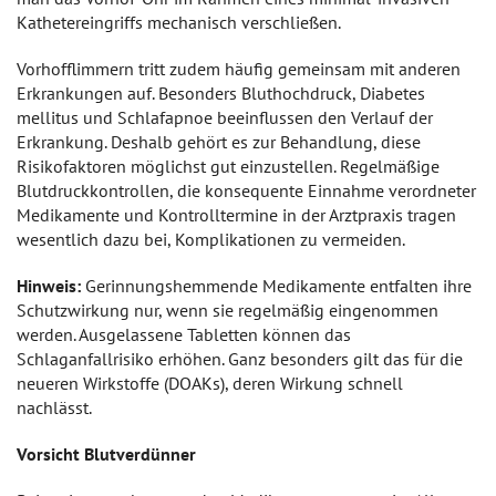
Kathetereingriffs mechanisch verschließen.
Vorhofflimmern tritt zudem häufig gemeinsam mit anderen
Erkrankungen auf. Besonders Bluthochdruck, Diabetes
mellitus und Schlafapnoe beeinflussen den Verlauf der
Erkrankung. Deshalb gehört es zur Behandlung, diese
Risikofaktoren möglichst gut einzustellen. Regelmäßige
Blutdruckkontrollen, die konsequente Einnahme verordneter
Medikamente und Kontrolltermine in der Arztpraxis tragen
wesentlich dazu bei, Komplikationen zu vermeiden.
Hinweis:
Gerinnungshemmende Medikamente entfalten ihre
Schutzwirkung nur, wenn sie regelmäßig eingenommen
werden. Ausgelassene Tabletten können das
Schlaganfallrisiko erhöhen. Ganz besonders gilt das für die
neueren Wirkstoffe (DOAKs), deren Wirkung schnell
nachlässt.
Vorsicht Blutverdünner