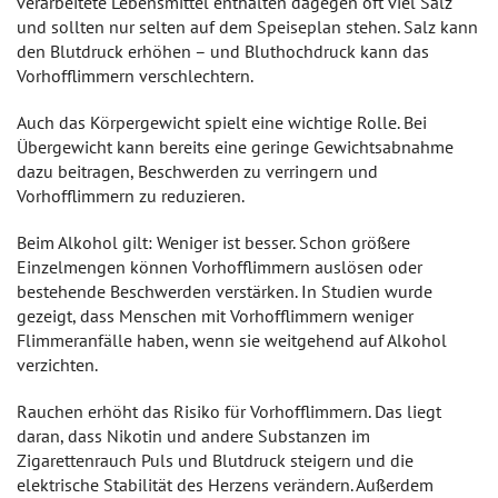
verarbeitete Lebensmittel enthalten dagegen oft viel Salz
und sollten nur selten auf dem Speiseplan stehen. Salz kann
den Blutdruck erhöhen – und Bluthochdruck kann das
Vorhofflimmern verschlechtern.
Auch das Körpergewicht spielt eine wichtige Rolle. Bei
Übergewicht kann bereits eine geringe Gewichtsabnahme
dazu beitragen, Beschwerden zu verringern und
Vorhofflimmern zu reduzieren.
Beim Alkohol gilt: Weniger ist besser. Schon größere
Einzelmengen können Vorhofflimmern auslösen oder
bestehende Beschwerden verstärken. In Studien wurde
gezeigt, dass Menschen mit Vorhofflimmern weniger
Flimmeranfälle haben, wenn sie weitgehend auf Alkohol
verzichten.
Rauchen erhöht das Risiko für Vorhofflimmern. Das liegt
daran, dass Nikotin und andere Substanzen im
Zigarettenrauch Puls und Blutdruck steigern und die
elektrische Stabilität des Herzens verändern. Außerdem