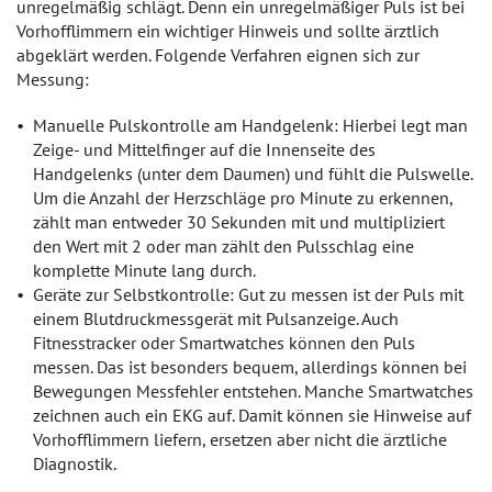
unregelmäßig schlägt. Denn ein unregelmäßiger Puls ist bei
Vorhofflimmern ein wichtiger Hinweis und sollte ärztlich
abgeklärt werden. Folgende Verfahren eignen sich zur
Messung:
Manuelle Pulskontrolle am Handgelenk: Hierbei legt man
Zeige- und Mittelfinger auf die Innenseite des
Handgelenks (unter dem Daumen) und fühlt die Pulswelle.
Um die Anzahl der Herzschläge pro Minute zu erkennen,
zählt man entweder 30 Sekunden mit und multipliziert
den Wert mit 2 oder man zählt den Pulsschlag eine
komplette Minute lang durch.
Geräte zur Selbstkontrolle: Gut zu messen ist der Puls mit
einem Blutdruckmessgerät mit Pulsanzeige. Auch
Fitnesstracker oder Smartwatches können den Puls
messen. Das ist besonders bequem, allerdings können bei
Bewegungen Messfehler entstehen. Manche Smartwatches
zeichnen auch ein EKG auf. Damit können sie Hinweise auf
Vorhofflimmern liefern, ersetzen aber nicht die ärztliche
Diagnostik.