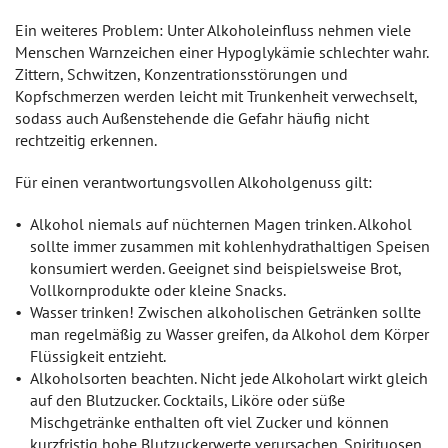
Ein weiteres Problem: Unter Alkoholeinfluss nehmen viele
Menschen Warnzeichen einer Hypoglykämie schlechter wahr.
Zittern, Schwitzen, Konzentrationsstörungen und
Kopfschmerzen werden leicht mit Trunkenheit verwechselt,
sodass auch Außenstehende die Gefahr häufig nicht
rechtzeitig erkennen.
Für einen verantwortungsvollen Alkoholgenuss gilt:
Alkohol niemals auf nüchternen Magen trinken. Alkohol
sollte immer zusammen mit kohlenhydrathaltigen Speisen
konsumiert werden. Geeignet sind beispielsweise Brot,
Vollkornprodukte oder kleine Snacks.
Wasser trinken! Zwischen alkoholischen Getränken sollte
man regelmäßig zu Wasser greifen, da Alkohol dem Körper
Flüssigkeit entzieht.
Alkoholsorten beachten. Nicht jede Alkoholart wirkt gleich
auf den Blutzucker. Cocktails, Liköre oder süße
Mischgetränke enthalten oft viel Zucker und können
kurzfristig hohe Blutzuckerwerte verursachen. Spirituosen