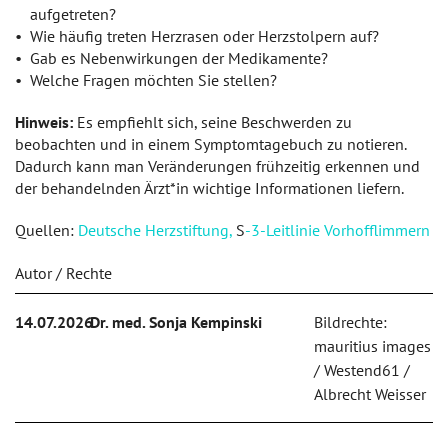
aufgetreten?
Wie häufig treten Herzrasen oder Herzstolpern auf?
Gab es Nebenwirkungen der Medikamente?
Welche Fragen möchten Sie stellen?
Hinweis:
Es empfiehlt sich, seine Beschwerden zu
beobachten und in einem Symptomtagebuch zu notieren.
Dadurch kann man Veränderungen frühzeitig erkennen und
der behandelnden Ärzt*in wichtige Informationen liefern.
Quellen:
Deutsche Herzstiftung,
S
-3-Leitlinie Vorhofflimmern
Autor / Rechte
14.07.2026
Dr. med. Sonja Kempinski
Bildrechte:
mauritius images
/ Westend61 /
Albrecht Weisser