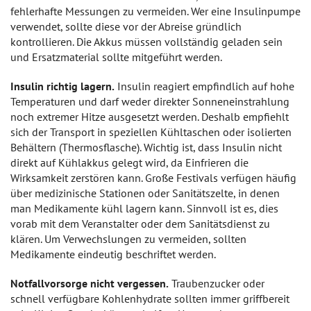
fehlerhafte Messungen zu vermeiden. Wer eine Insulinpumpe
verwendet, sollte diese vor der Abreise gründlich
kontrollieren. Die Akkus müssen vollständig geladen sein
und Ersatzmaterial sollte mitgeführt werden.
Insulin richtig lagern.
Insulin reagiert empfindlich auf hohe
Temperaturen und darf weder direkter Sonneneinstrahlung
noch extremer Hitze ausgesetzt werden. Deshalb empfiehlt
sich der Transport in speziellen Kühltaschen oder isolierten
Behältern (Thermosflasche). Wichtig ist, dass Insulin nicht
direkt auf Kühlakkus gelegt wird, da Einfrieren die
Wirksamkeit zerstören kann. Große Festivals verfügen häufig
über medizinische Stationen oder Sanitätszelte, in denen
man Medikamente kühl lagern kann. Sinnvoll ist es, dies
vorab mit dem Veranstalter oder dem Sanitätsdienst zu
klären. Um Verwechslungen zu vermeiden, sollten
Medikamente eindeutig beschriftet werden.
Notfallvorsorge nicht vergessen.
Traubenzucker oder
schnell verfügbare Kohlenhydrate sollten immer griffbereit