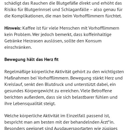
schädigt das Rauchen die Blutgefäße direkt und erhöht das
Risiko für Blutgerinnsel und Schlaganfälle – also genau für
die Komplikationen, die man beim Vorhofflimmern fürchtet.
Hinweis:
Kaffee ist für viele Menschen mit Vorhofflimmern
kein Problem. Wer jedoch bemerkt, dass koffeinhaltige
Getränke Herzrasen auslösen, sollte den Konsum
einschränken.
Bewegung hält das Herz fit
Regelmäßige körperliche Aktivität gehört zu den wichtigsten
Maßnahmen bei Vorhofflimmern. Bewegung stärkt Herz und
Kreislauf, senkt den Blutdruck und unterstützt dabei, ein
gesundes Körpergewicht zu erreichen. Viele Betroffene
berichten außerdem, dass sie sich belastbarer fühlen und
ihre Lebensqualität steigt.
Welche körperliche Aktivität im Einzelfall passend ist,
bespricht man am besten mit der behandelnden Ärzt*in.
Besonders geeignet sind Ausdauersportarten wie zügiges