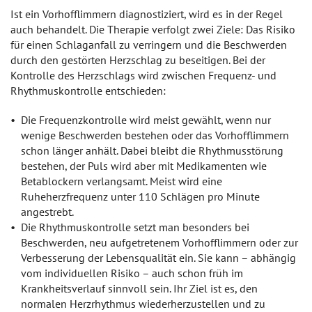
Ist ein Vorhofflimmern diagnostiziert, wird es in der Regel
auch behandelt. Die Therapie verfolgt zwei Ziele: Das Risiko
für einen Schlaganfall zu verringern und die Beschwerden
durch den gestörten Herzschlag zu beseitigen. Bei der
Kontrolle des Herzschlags wird zwischen Frequenz- und
Rhythmuskontrolle entschieden:
Die Frequenzkontrolle wird meist gewählt, wenn nur
wenige Beschwerden bestehen oder das Vorhofflimmern
schon länger anhält. Dabei bleibt die Rhythmusstörung
bestehen, der Puls wird aber mit Medikamenten wie
Betablockern verlangsamt. Meist wird eine
Ruheherzfrequenz unter 110 Schlägen pro Minute
angestrebt.
Die Rhythmuskontrolle setzt man besonders bei
Beschwerden, neu aufgetretenem Vorhofflimmern oder zur
Verbesserung der Lebensqualität ein. Sie kann – abhängig
vom individuellen Risiko – auch schon früh im
Krankheitsverlauf sinnvoll sein. Ihr Ziel ist es, den
normalen Herzrhythmus wiederherzustellen und zu