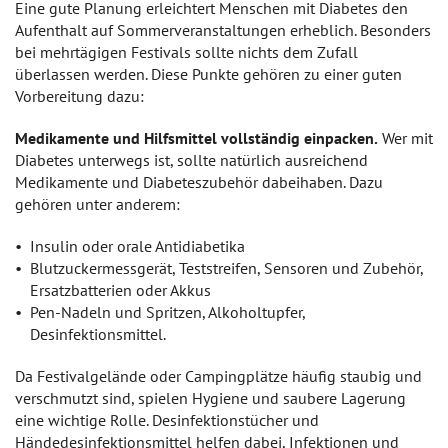
Eine gute Planung erleichtert Menschen mit Diabetes den
Aufenthalt auf Sommerveranstaltungen erheblich. Besonders
bei mehrtägigen Festivals sollte nichts dem Zufall
überlassen werden. Diese Punkte gehören zu einer guten
Vorbereitung dazu:
Medikamente und Hilfsmittel vollständig einpacken.
Wer mit
Diabetes unterwegs ist, sollte natürlich ausreichend
Medikamente und Diabeteszubehör dabeihaben. Dazu
gehören unter anderem:
Insulin oder orale Antidiabetika
Blutzuckermessgerät, Teststreifen, Sensoren und Zubehör,
Ersatzbatterien oder Akkus
Pen-Nadeln und Spritzen, Alkoholtupfer,
Desinfektionsmittel.
Da Festivalgelände oder Campingplätze häufig staubig und
verschmutzt sind, spielen Hygiene und saubere Lagerung
eine wichtige Rolle. Desinfektionstücher und
Händedesinfektionsmittel helfen dabei, Infektionen und