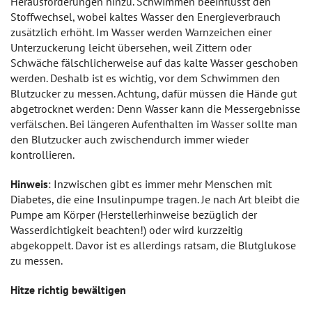
Herausforderungen hinzu. Schwimmen beeinflusst den
Stoffwechsel, wobei kaltes Wasser den Energieverbrauch
zusätzlich erhöht. Im Wasser werden Warnzeichen einer
Unterzuckerung leicht übersehen, weil Zittern oder
Schwäche fälschlicherweise auf das kalte Wasser geschoben
werden. Deshalb ist es wichtig, vor dem Schwimmen den
Blutzucker zu messen. Achtung, dafür müssen die Hände gut
abgetrocknet werden: Denn Wasser kann die Messergebnisse
verfälschen. Bei längeren Aufenthalten im Wasser sollte man
den Blutzucker auch zwischendurch immer wieder
kontrollieren.
Hinweis
: Inzwischen gibt es immer mehr Menschen mit
Diabetes, die eine Insulinpumpe tragen. Je nach Art bleibt die
Pumpe am Körper (Herstellerhinweise bezüglich der
Wasserdichtigkeit beachten!) oder wird kurzzeitig
abgekoppelt. Davor ist es allerdings ratsam, die Blutglukose
zu messen.
Hitze richtig bewältigen