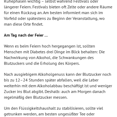
Ruhephasen wichtig – selbst während Festivals oder
längerer Feiern. Festivals bieten oft Zelte oder andere Räume
für einen Rückzug an. Am besten informiert man sich im
Vorfeld oder spätestens zu Beginn der Veranstaltung, wo
man diese Orte findet.
Am Tag nach der Feier …
Wenn es beim Feiern hoch hergegangen ist, sollten
Menschen mit Diabetes drei Dinge im Blick behalten: Die
Nachwirkung von Alkohol, die Schwankungen des
Blutzuckers und die Erholung des Körpers.
Nach ausgiebigem Alkoholgenuss kann der Blutzucker noch
bis zu 12–24 Stunden später abfallen, weil die Leber
weiterhin mit dem Alkoholabbau beschäftigt ist und weniger
Zucker ins Blut abgibt. Deshalb: auch am Morgen danach
regelmäßig den Blutzucker messen.
Um den Flüssigkeitshaushalt zu stabilisieren, sollte viel
getrunken werden, am besten ungesüßter Tee oder