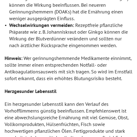
können die Wirkung beeinflussen. Bei neueren
Gerinnungshemmern (DOAKs) hat die Ernährung einen
weniger ausgeprägten Einfluss.
Wechselwirkungen vermeiden:
Rezeptfreie pflanzliche
Präparate wie z. B. Johanniskraut oder Ginkgo können die
Wirkung der Blutverdünner verändern und sollten nur
nach ärztlicher Rücksprache eingenommen werden.
Hinweis:
Wer gerinnungshemmende Medikamente einnimmt,
sollte immer einen entsprechenden Notfall- oder
Antikoagulationsausweis mit sich tragen. So wird im Ernstfall
sofort erkannt, dass ein erhöhtes Blutungsrisiko besteht.
Herzgesunder Lebensstil
Ein herzgesunder Lebensstil kann den Verlauf des
Vorhofflimmerns günstig beeinflussen. Empfehlenswert ist
eine abwechslungsreiche Ernährung mit viel Gemüse, Obst,
Vollkornprodukten, Hülsenfrüchten, Fisch sowie
hochwertigen pflanzlichen Ölen. Fertigprodukte und stark