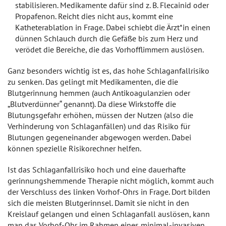
stabilisieren. Medikamente dafür sind z. B. Flecainid oder
Propafenon. Reicht dies nicht aus, kommt eine
Katheterablation in Frage. Dabei schiebt die Ärzt*in einen
dünnen Schlauch durch die Gefäße bis zum Herz und
verödet die Bereiche, die das Vorhofflimmern auslösen.
Ganz besonders wichtig ist es, das hohe Schlaganfallrisiko
zu senken. Das gelingt mit Medikamenten, die die
Blutgerinnung hemmen (auch Antikoagulanzien oder
„Blutverdünner“ genannt). Da diese Wirkstoffe die
Blutungsgefahr erhöhen, müssen der Nutzen (also die
Verhinderung von Schlaganfällen) und das Risiko für
Blutungen gegeneinander abgewogen werden. Dabei
können spezielle Risikorechner helfen.
Ist das Schlaganfallrisiko hoch und eine dauerhafte
gerinnungshemmende Therapie nicht möglich, kommt auch
der Verschluss des linken Vorhof-Ohrs in Frage. Dort bilden
sich die meisten Blutgerinnsel. Damit sie nicht in den
Kreislauf gelangen und einen Schlaganfall auslösen, kann
man das Vorhof-Ohr im Rahmen eines minimal-invasiven