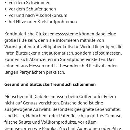
vor dem Schwimmen
vor dem Schlafengehen
vor und nach Alkoholkonsum
bei Hitze oder Kreislaufproblemen
Kontinuierliche Glukosemesssysteme können dabei eine
große Hilfe sein, denn sie informieren mithilfe von
Warnsignalen frühzeitig über kritische Werte. Diejenigen, die
ihren Blutzucker nicht automatisch, sondern selbst messen,
können sich Alarmzeiten im Smartphone einstellen. Das
erinnert ans Messen und ist besonders bei Festivals oder
langen Partynächten praktisch.
Gesund und blutzuckerfreundlich schlemmen
Menschen mit Diabetes müssen beim Grillen oder Feiern
nicht auf Genuss verzichten. Entscheidend ist eine
ausgewogene Auswahl: Besonders geeignete Lebensmittel
sind Fisch, Hähnchen- oder Putenfleisch, gegrilltes Gemüse,
frische Salate und Vollkornprodukte. Vor allem
Gemüsesorten wie Paprika, Zucchini, Auberginen oder Pilze