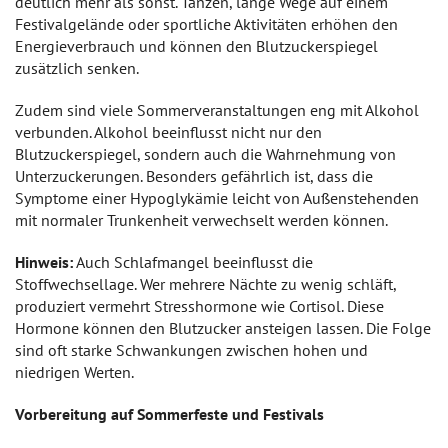
deutlich mehr als sonst. Tanzen, lange Wege auf einem
Festivalgelände oder sportliche Aktivitäten erhöhen den
Energieverbrauch und können den Blutzuckerspiegel
zusätzlich senken.
Zudem sind viele Sommerveranstaltungen eng mit Alkohol
verbunden. Alkohol beeinflusst nicht nur den
Blutzuckerspiegel, sondern auch die Wahrnehmung von
Unterzuckerungen. Besonders gefährlich ist, dass die
Symptome einer Hypoglykämie leicht von Außenstehenden
mit normaler Trunkenheit verwechselt werden können.
Hinweis:
Auch Schlafmangel beeinflusst die
Stoffwechsellage. Wer mehrere Nächte zu wenig schläft,
produziert vermehrt Stresshormone wie Cortisol. Diese
Hormone können den Blutzucker ansteigen lassen. Die Folge
sind oft starke Schwankungen zwischen hohen und
niedrigen Werten.
Vorbereitung auf Sommerfeste und Festivals